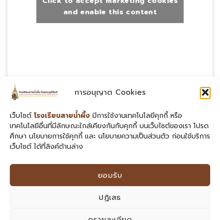
Click to accept marketing cookies
and enable this content
การอนุญาต Cookies
สายด่วนผู้บริหาร
เว็บไซต์
โรงเรียนสายน้ำผึ้ง
มีการใช้งานเทคโนโลยีคุกกี้ หรือ
📞
สำนักอำนวยการ
: 02-258-2234 ต่อ 128
เทคโนโลยีอื่นที่มีลักษณะใกล้เคียงกันกับคุกกี้ บนเว็บไซต์ของเรา โปรด
📞
กลุ่มบริหารวิชาการ
: 02-258-2234 ต่อ 145
ศึกษา นโยบายการใช้คุกกี้ และ นโยบายความเป็นส่วนตัว ก่อนใช้บริการ
เว็บไซต์ ได้ที่ลิงค์ด้านล่าง
📞
กลุ่มบริหารงบประมาณ
: 02-258-2234 ต่อ 127
📞
กลุ่มบริหารงานบุคคล
: 02-258-2234 ต่อ 138
📞
กลุ่มบริหารงานทั่วไป
: 02-258-2234 ต่อ 116
ยอมรับ
ปฏิเสธ
โรงเรียนสายน้ำผึ้ง ในพระอุปถัมภ์ฯ | เลขที่ 406 ซอยสุขุมวิท 22
ดูรายละเอียด