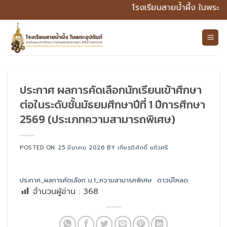
ข้าม
โรงเรียนสายน้ำผึ้ง ในพระอ
ไป
ยัง
เนื้อหา
ประกาศ ผลการคัดเลือกนักเรียนเข้าศึกษา
ต่อในระดับชั้นมัธยมศึกษาปีที่ 1 ปีการศึกษา
2569 (ประเภทความสามารถพิเศษ)
POSTED ON
25 มีนาคม 2026
BY
เกียรติศักดิ์ แก้วศรี
ประกาศ_ผลการคัดเลือก ม.1_ความสามารคพิเศษ
ดาวน์โหลด
จำนวนผู้อ่าน :
368