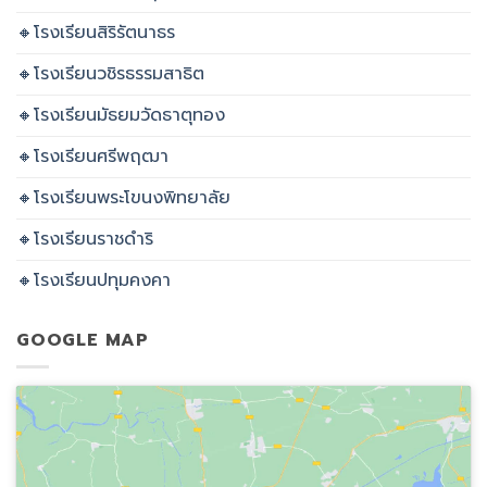
🔸โรงเรียนสิริรัตนาธร
🔸โรงเรียนวชิรธรรมสาธิต
🔸โรงเรียนมัธยมวัดธาตุทอง
🔸โรงเรียนศรีพฤฒา
🔸โรงเรียนพระโขนงพิทยาลัย
🔸โรงเรียนราชดำริ
🔸โรงเรียนปทุมคงคา
GOOGLE MAP