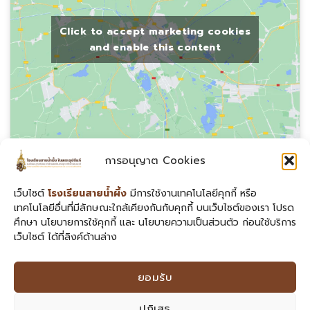
Click to accept marketing cookies
and enable this content
การอนุญาต Cookies
สายด่วนผู้บริหาร
เว็บไซต์
โรงเรียนสายน้ำผึ้ง
มีการใช้งานเทคโนโลยีคุกกี้ หรือ
📞
สำนักอำนวยการ
: 02-258-2234 ต่อ 128
เทคโนโลยีอื่นที่มีลักษณะใกล้เคียงกันกับคุกกี้ บนเว็บไซต์ของเรา โปรด
📞
กลุ่มบริหารวิชาการ
: 02-258-2234 ต่อ 145
ศึกษา นโยบายการใช้คุกกี้ และ นโยบายความเป็นส่วนตัว ก่อนใช้บริการ
เว็บไซต์ ได้ที่ลิงค์ด้านล่าง
📞
กลุ่มบริหารงบประมาณ
: 02-258-2234 ต่อ 127
📞
กลุ่มบริหารงานบุคคล
: 02-258-2234 ต่อ 138
📞
กลุ่มบริหารงานทั่วไป
: 02-258-2234 ต่อ 116
ยอมรับ
ปฏิเสธ