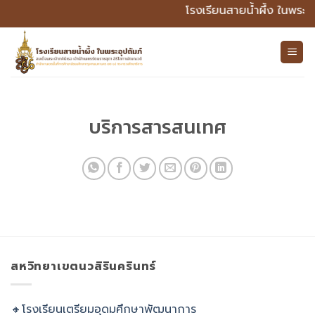
ข้าม
โรงเรียนสายน้ำผึ้ง ในพระอ
ไป
ยัง
เนื้อหา
บริการสารสนเทศ
สหวิทยาเขตนวสิรินครินทร์
🔸โรงเรียนเตรียมอุดมศึกษาพัฒนาการ